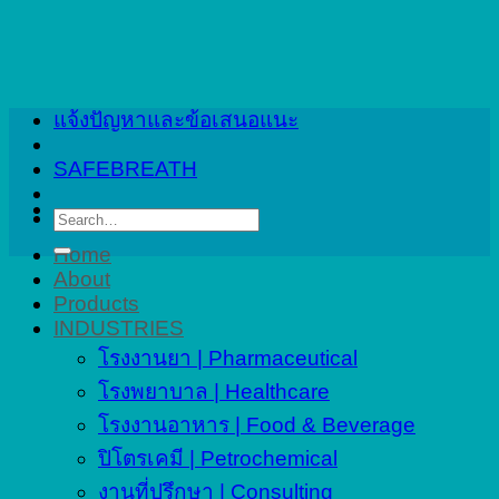
Skip
to
content
แจ้งปัญหาและข้อเสนอแนะ
SAFEBREATH
Search
for:
Home
About
Products
INDUSTRIES
โรงงานยา | Pharmaceutical
โรงพยาบาล | Healthcare
โรงงานอาหาร | Food & Beverage
ปิโตรเคมี | Petrochemical
งานที่ปรึกษา | Consulting