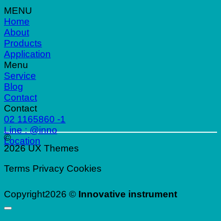
MENU
Home
About
Products
Application
Menu
Service
Blog
Contact
Contact
02 1165860 -1
Line : @inno
©
Location
2026 UX Themes
Terms
Privacy
Cookies
Copyright2026 ©
Innovative instrument