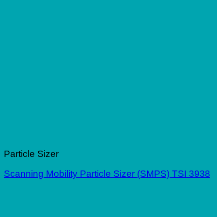
Particle Sizer
Scanning Mobility Particle Sizer (SMPS) TSI 3938