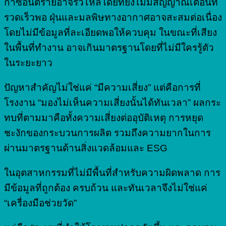
ก๊าซอันตรายอาจรั่วไหลโดยที่ยังไม่มีสัญญาณเตือนที่
รวดเร็วพอ ฝุ่นและมลพิษทางอากาศอาจสะสมต่อเนื่อง
โดยไม่มีข้อมูลที่ละเอียดพอให้ควบคุม ในขณะที่เสียง
ในพื้นที่ทำงาน อาจเกินมาตรฐานโดยที่ไม่มีใครรู้ตัว
ในระยะยาว
ปัญหาสำคัญไม่ใช่แค่ “มีความเสี่ยง” แต่คือการที่
โรงงาน “มองไม่เห็นความเสี่ยงนั้นได้ทันเวลา” ผลกระ
ทบที่ตามมาคือทั้งความเสี่ยงต่ออุบัติเหตุ การหยุด
ชะงักของกระบวนการผลิต รวมถึงความยากในการ
ผ่านมาตรฐานด้านสิ่งแวดล้อมและ ESG
ในอุตสาหกรรมที่ไม่มีพื้นที่สำหรับความผิดพลาด การ
มีข้อมูลที่ถูกต้อง ครบถ้วน และทันเวลาจึงไม่ใช่แค่
“เครื่องมือช่วยวัด”