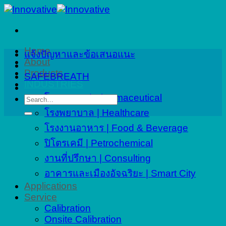
Skip
to
content
Home
แจ้งปัญหาและข้อเสนอแนะ
About
Products
SAFEBREATH
INDUSTRIES
โรงงานยา | Pharmaceutical
Search
for:
โรงพยาบาล | Healthcare
โรงงานอาหาร | Food & Beverage
ปิโตรเคมี | Petrochemical
งานที่ปรึกษา | Consulting
อาคารและเมืองอัจฉริยะ | Smart City
Applications
Service
Calibration
Onsite Calibration