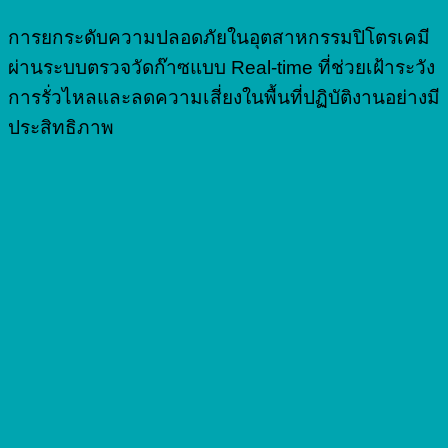
การยกระดับความปลอดภัยในอุตสาหกรรมปิโตรเคมี
ผ่านระบบตรวจวัดก๊าซแบบ Real-time ที่ช่วยเฝ้าระวัง
การรั่วไหลและลดความเสี่ยงในพื้นที่ปฏิบัติงานอย่างมี
ประสิทธิภาพ