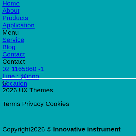
Home
About
Products
Application
Menu
Service
Blog
Contact
Contact
02 1165860 -1
Line : @inno
©
Location
2026 UX Themes
Terms
Privacy
Cookies
Copyright2026 ©
Innovative instrument