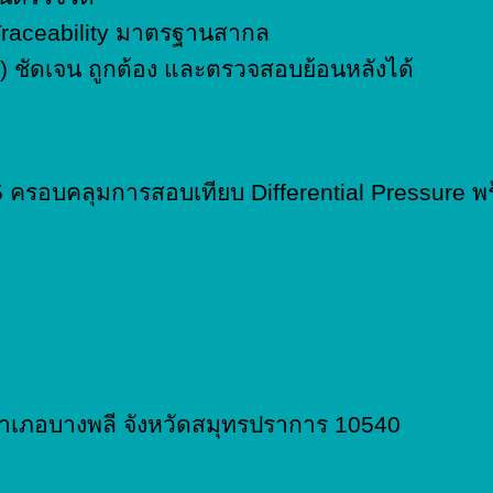
Traceability มาตรฐานสากล
e) ชัดเจน ถูกต้อง และตรวจสอบย้อนหลังได้
รอบคลุมการสอบเทียบ Differential Pressure พ
 อำเภอบางพลี จังหวัดสมุทรปราการ 10540