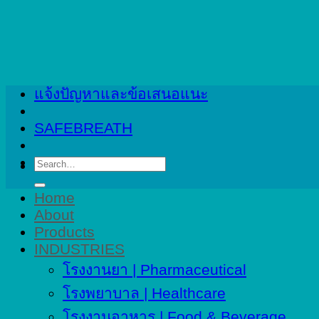
Skip
to
content
แจ้งปัญหาและข้อเสนอแนะ
SAFEBREATH
Search
for:
Home
About
Products
INDUSTRIES
โรงงานยา | Pharmaceutical
โรงพยาบาล | Healthcare
โรงงานอาหาร | Food & Beverage