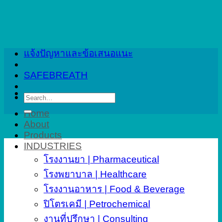
Skip
to
content
แจ้งปัญหาและข้อเสนอแนะ
SAFEBREATH
Search
for:
Home
About
Products
INDUSTRIES
โรงงานยา | Pharmaceutical
โรงพยาบาล | Healthcare
โรงงานอาหาร | Food & Beverage
ปิโตรเคมี | Petrochemical
งานที่ปรึกษา | Consulting