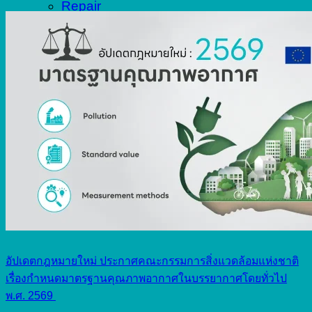
Repair
Blog
Contact
อัปเดตกฎหมายใหม่ ประกาศคณะกรรมการสิ่งแวดล้อมแห่งชาติ
เรื่องกำหนดมาตรฐานคุณภาพอากาศในบรรยากาศโดยทั่วไป
พ.ศ. 2569