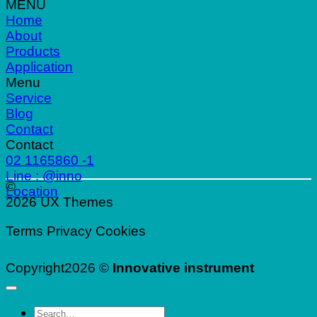
MENU
Home
About
Products
Application
Menu
Service
Blog
Contact
Contact
02 1165860 -1
Line : @inno
©
Location
2026 UX Themes
Terms
Privacy
Cookies
Copyright2026 ©
Innovative instrument
Search