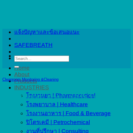
Skip
to
content
แจ้งปัญหาและข้อเสนอแนะ
SAFEBREATH
Search
for:
Home
About
Cleanroom Monitoring &Cleaning
Products
INDUSTRIES
โรงงานยา | Pharmaceutical
Cleanroom ตามมาตรฐาน GMP
โรงพยาบาล | Healthcare
โรงงานอาหาร | Food & Beverage
ปิโตรเคมี | Petrochemical
งานที่ปรึกษา | Consulting