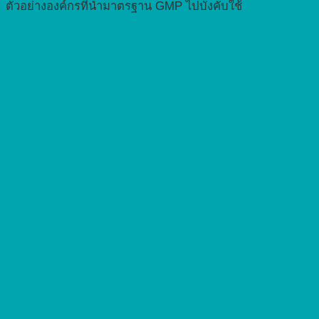
ตัวอย่างองค์กรที่นำมาตรฐาน GMP ไปบังคับใช้