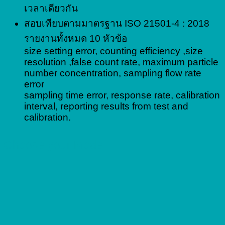
เวลาเดียวกัน
สอบเทียบตามมาตรฐาน ISO 21501-4 : 2018
รายงานทั้งหมด 10 หัวข้อ
size setting error, counting efficiency ,size
resolution ,false count rate, maximum particle
number concentration, sampling flow rate
error
sampling time error, response rate, calibration
interval, reporting results from test and
calibration.
Choose your Model