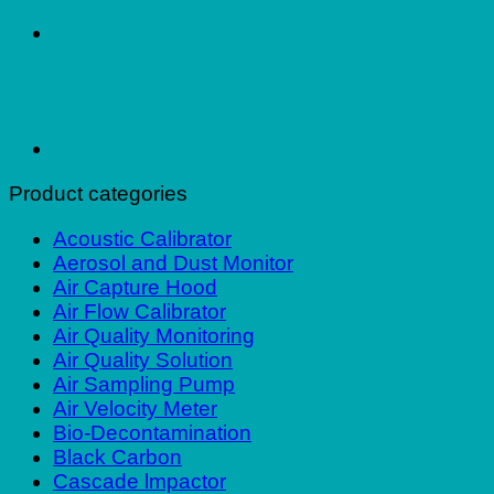
Product categories
Acoustic Calibrator
Aerosol and Dust Monitor
Air Capture Hood
Air Flow Calibrator
Air Quality Monitoring
Air Quality Solution
Air Sampling Pump
Air Velocity Meter
Bio-Decontamination
Black Carbon
Cascade lmpactor