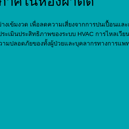
าศในห้องผ่าตัด
ศอย่างเข้มงวด เพื่อลดความเสี่ยงจากการปนเปื้อนแ
รประเมินประสิทธิภาพของระบบ HVAC การไหลเวี
วามปลอดภัยของทั้งผู้ป่วยและบุคลากรทางการแพท