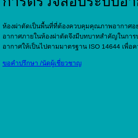
การตรวจสอบระบบอาก
ห้องผ่าตัดเป็นพื้นที่ที่ต้องควบคุมคุณภาพอากา
อากาศภายในห้องผ่าตัดจึงมีบทบาทสำคัญในกา
อากาศให้เป็นไปตามมาตรฐาน ISO 14644 เพื่อค
ขอคำปรึกษา /นัดผู้เชี่ยวชาญ