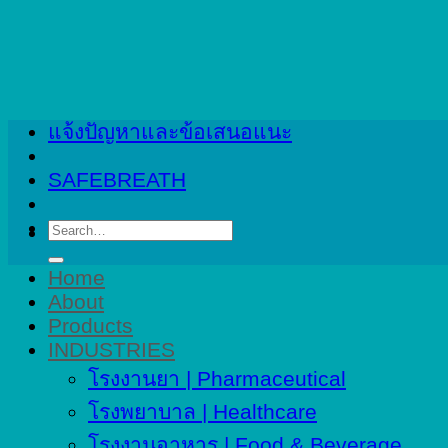
Skip
to
content
แจ้งปัญหาและข้อเสนอแนะ
SAFEBREATH
Search
for:
Home
About
Products
INDUSTRIES
โรงงานยา | Pharmaceutical
โรงพยาบาล | Healthcare
โรงงานอาหาร | Food & Beverage