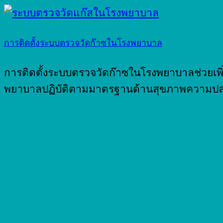
การติดตั้งระบบตรวจวัดก๊าซในโรงพยาบาล
การติดตั้งระบบตรวจวัดก๊าซในโรงพยาบาลช่วยเ
พยาบาลปฏิบัติตามมาตรฐานด้านสุขภาพความป