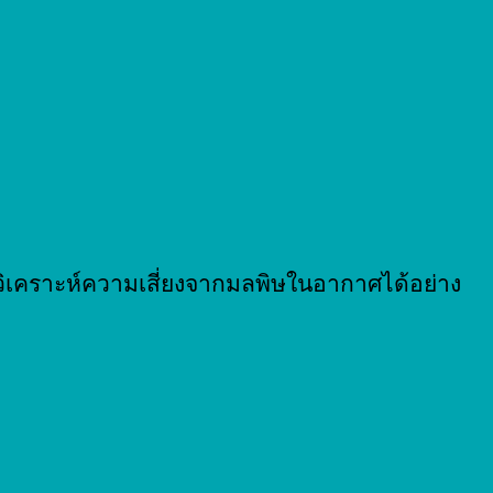
วิเคราะห์ความเสี่ยงจากมลพิษในอากาศได้อย่าง