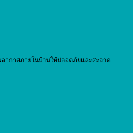
ณภาพอากาศภายในบ้านให้ปลอดภัยและสะอาด