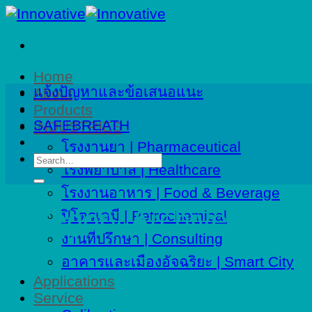
Skip
to
content
Home
แจ้งปัญหาและข้อเสนอแนะ
About
Products
SAFEBREATH
INDUSTRIES
โรงงานยา | Pharmaceutical
Search
โรงพยาบาล | Healthcare
for:
โรงงานอาหาร | Food & Beverage
Category Archives:
Indu
ปิโตรเคมี | Petrochemical
งานที่ปรึกษา | Consulting
อาคารและเมืองอัจฉริยะ | Smart City
Applications
Service