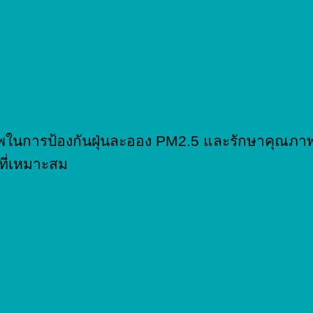
ธิภาพในการป้องกันฝุ่นละออง PM2.5 และรักษาคุ
ที่เหมาะสม