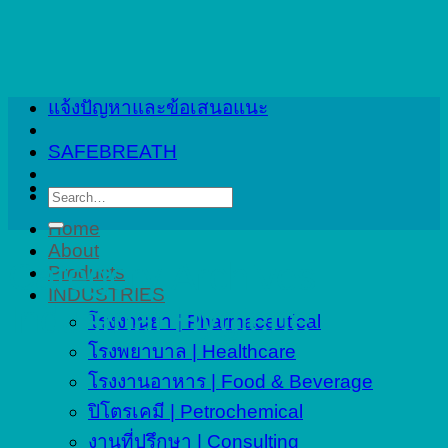
Skip
to
content
แจ้งปัญหาและข้อเสนอแนะ
SAFEBREATH
Search
for:
Home
About
Category Archives:
Products
INDUSTRIES
Industrial Hygiene
โรงงานยา | Pharmaceutical
โรงพยาบาล | Healthcare
โรงงานอาหาร | Food & Beverage
ปิโตรเคมี | Petrochemical
งานที่ปรึกษา | Consulting