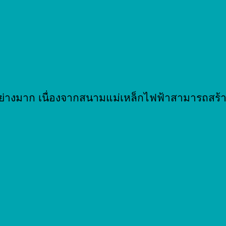
อย่างมาก เนื่องจากสนามแม่เหล็กไฟฟ้าสามารถส