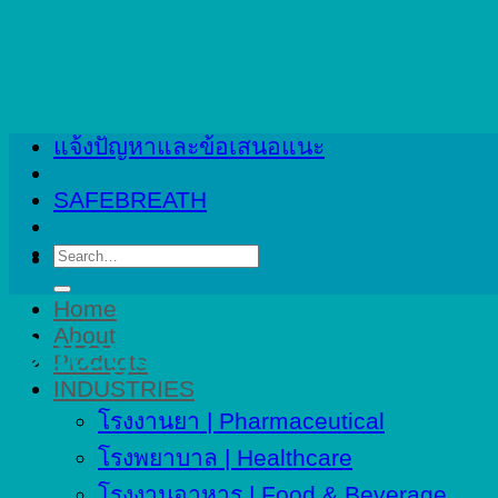
Skip
to
content
แจ้งปัญหาและข้อเสนอแนะ
SAFEBREATH
Search
for:
Home
About
Category Archives:
Indu
Products
INDUSTRIES
โรงงานยา | Pharmaceutical
โรงพยาบาล | Healthcare
โรงงานอาหาร | Food & Beverage