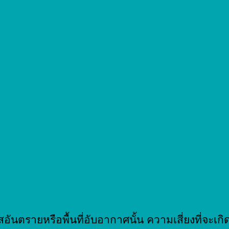
๊สอันตรายหรือพื้นที่อับอากาศนั้น ความเสี่ยงที่จะเกิ