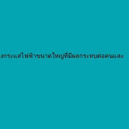
ร้างกระแสไฟฟ้าขนาดใหญ่ที่มีผลกระทบต่อคนและ