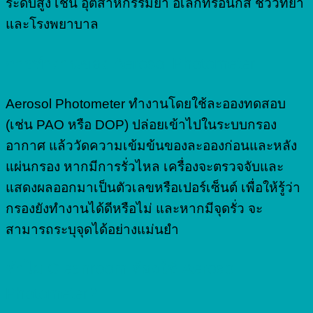
ระดับสูง เช่น อุตสาหกรรมยา อิเล็กทรอนิกส์ ชีววิทยา
และโรงพยาบาล
การทำงานของ Aerosol Photometer
Aerosol Photometer ทำงานโดยใช้ละอองทดสอบ
(เช่น PAO หรือ DOP) ปล่อยเข้าไปในระบบกรอง
อากาศ แล้ววัดความเข้มข้นของละอองก่อนและหลัง
แผ่นกรอง หากมีการรั่วไหล เครื่องจะตรวจจับและ
แสดงผลออกมาเป็นตัวเลขหรือเปอร์เซ็นต์ เพื่อให้รู้ว่า
กรองยังทำงานได้ดีหรือไม่ และหากมีจุดรั่ว จะ
สามารถระบุจุดได้อย่างแม่นยำ
ทำไม Cleanroom ต้องใช้ Aerosol
Photometer?