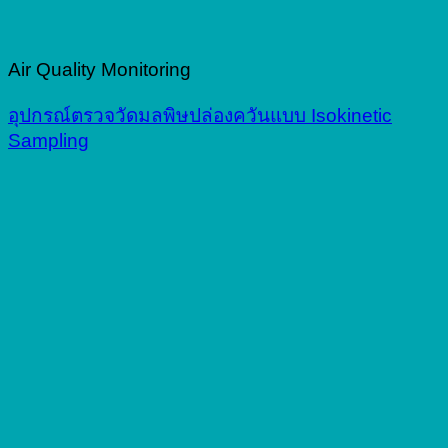
Air Quality Monitoring
อุปกรณ์ตรวจวัดมลพิษปล่องควันแบบ Isokinetic
Sampling