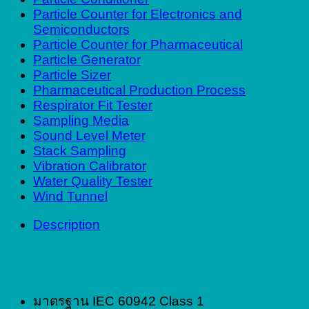
Particle Counter for Electronics and
Semiconductors
Particle Counter for Pharmaceutical
Particle Generator
Particle Sizer
Pharmaceutical Production Process
Respirator Fit Tester
Sampling Media
Sound Level Meter
Stack Sampling
Vibration Calibrator
Water Quality Tester
Wind Tunnel
Description
คุณสมบัติ
มาตรฐาน IEC 60942 Class 1