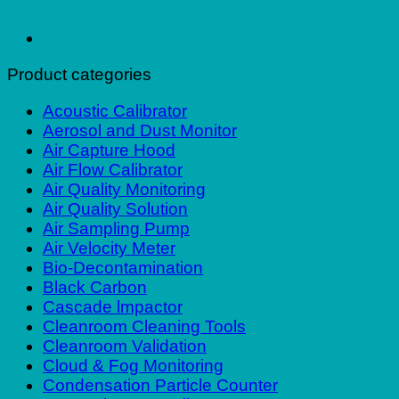
Product categories
Acoustic Calibrator
Aerosol and Dust Monitor
Air Capture Hood
Air Flow Calibrator
Air Quality Monitoring
Air Quality Solution
Air Sampling Pump
Air Velocity Meter
Bio-Decontamination
Black Carbon
Cascade lmpactor
Cleanroom Cleaning Tools
Cleanroom Validation
Cloud & Fog Monitoring
Condensation Particle Counter