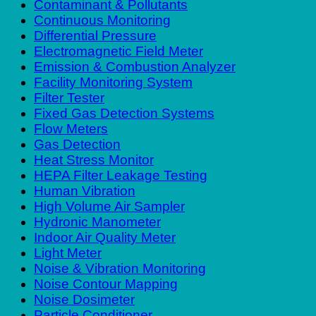
Contaminant & Pollutants
Continuous Monitoring
Differential Pressure
Electromagnetic Field Meter
Emission & Combustion Analyzer
Facility Monitoring System
Filter Tester
Fixed Gas Detection Systems
Flow Meters
Gas Detection
Heat Stress Monitor
HEPA Filter Leakage Testing
Human Vibration
High Volume Air Sampler
Hydronic Manometer
Indoor Air Quality Meter
Light Meter
Noise & Vibration Monitoring
Noise Contour Mapping
Noise Dosimeter
Particle Conditioner