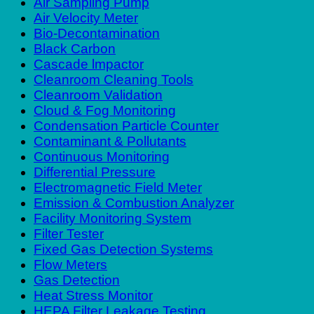
Air Sampling Pump
Air Velocity Meter
Bio-Decontamination
Black Carbon
Cascade lmpactor
Cleanroom Cleaning Tools
Cleanroom Validation
Cloud & Fog Monitoring
Condensation Particle Counter
Contaminant & Pollutants
Continuous Monitoring
Differential Pressure
Electromagnetic Field Meter
Emission & Combustion Analyzer
Facility Monitoring System
Filter Tester
Fixed Gas Detection Systems
Flow Meters
Gas Detection
Heat Stress Monitor
HEPA Filter Leakage Testing