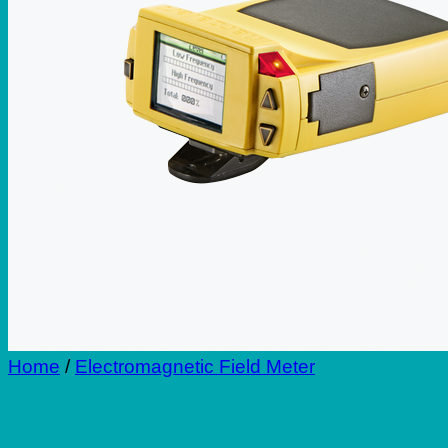
Repair
Blog
Contact
Home
/
Electromagnetic Field Meter
เครื่องวัดสนามแม่เหล็ก