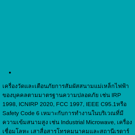
ไฟฟ้าแบบติดตัวบุคคล
Narda lert S3
เครื่องวัดและเตือนภัยการสัมผัสสนามแม่เหล็กไฟฟ้า
ของบุคคลตามมาตรฐานความปลอดภัย เช่น IRP
1998, ICNIRP 2020, FCC 1997, IEEE C95.1หรือ
Safety Code 6 เหมาะกับการทำงานในบริเวณที่มี
ความเข้มสนามสูง เช่น Industrial Microwave, เครื่อง
เชื่อมโลหะ เสาสื่อสารโทรคมนาคมและสถานีเรดาร์