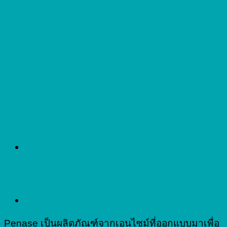
เอนไซม์ทำลาย
ประสิทธิภาพยาในกลุ่ม
penicillin
Penase เป็นผลิตภัณฑ์จากเอนไซม์ที่ออกแบบมาเพื่อ