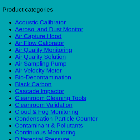
Product categories
Acoustic Calibrator
Aerosol and Dust Monitor
Air Capture Hood
Air Flow Calibrator
Air Quality Monitoring
Air Quality Solution
Air Sampling Pump
Air Velocity Meter
Bio-Decontamination
Black Carbon
Cascade lmpactor
Cleanroom Cleaning Tools
Cleanroom Validation
Cloud & Fog Monitoring
Condensation Particle Counter
Contaminant & Pollutants
Continuous Monitoring
Differential Pressure