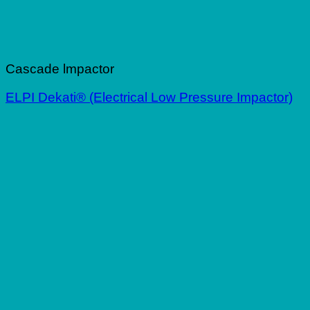
Cascade lmpactor
ELPI Dekati® (Electrical Low Pressure Impactor)