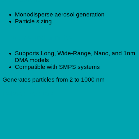
Monodisperse aerosol generation
Particle sizing
Features and benefits
Supports Long, Wide-Range, Nano, and 1nm
DMA models
Compatible with SMPS systems
Generates particles from 2 to 1000 nm
Related products