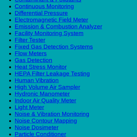
Continuous Monitoring
Differential Pressure
Electromagnetic Field Meter
Emission & Combustion Analyzer
Facility Monitoring System
Filter Tester
Fixed Gas Detection Systems
Flow Meters
Gas Detection
Heat Stress Monitor
HEPA Filter Leakage Testing
Human Vibration
High Volume Air Sampler
Hydronic Manometer
Indoor Air Quality Meter
Light Meter
Noise & Vibration Monitoring
Noise Contour Mapping
Noise Dosimeter
Particle Conditioner