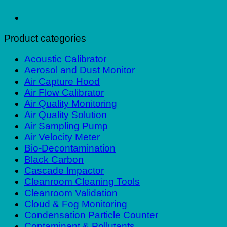
Product categories
Acoustic Calibrator
Aerosol and Dust Monitor
Air Capture Hood
Air Flow Calibrator
Air Quality Monitoring
Air Quality Solution
Air Sampling Pump
Air Velocity Meter
Bio-Decontamination
Black Carbon
Cascade lmpactor
Cleanroom Cleaning Tools
Cleanroom Validation
Cloud & Fog Monitoring
Condensation Particle Counter
Contaminant & Pollutants