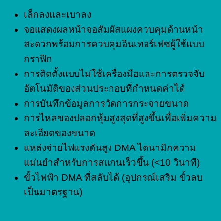
เล็กลงและเบาลง
จอแสดงผลหน้าจอสัมผัสแผงควบคุมด้านหน้า
สะดวกพร้อมการควบคุมอินเทอร์เฟซผู้ใช้แบบ
กราฟิก
การติดตั้งแบบไม่ใช้เครื่องมือและการตรวจจับ
อัตโนมัติของส่วนประกอบที่กำหนดค่าได้
การบันทึกข้อมูลการวัดการกระจายขนาด
การไหลของปลอกหุ้มสูงสุดที่สูงขึ้นเพื่อเพิ่มความ
ละเอียดของขนาด
แหล่งจ่ายไฟแรงดันสูง DMA ไดนามิกความ
แม่นยำสำหรับการสแกนเร็วขึ้น (<10 วินาที)
ขั้วไฟฟ้า DMA ที่สลับได้ (อุปกรณ์เสริม ขั้วลบ
เป็นมาตรฐาน)
Applications