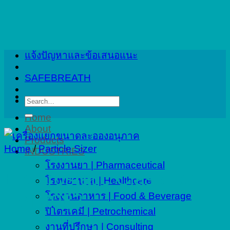
Skip
to
content
แจ้งปัญหาและข้อเสนอแนะ
SAFEBREATH
Search
for:
Home
About
Products
Home
/
Particle Sizer
INDUSTRIES
โรงงานยา | Pharmaceutical
Electrostatic Classifier
โรงพยาบาล | Healthcare
TSI 3082
โรงงานอาหาร | Food & Beverage
ปิโตรเคมี | Petrochemical
งานที่ปรึกษา | Consulting