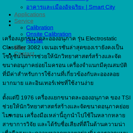
อาคารและเมืองอัจฉริยะ | Smart City
Applications
Service
Calibration
Onsite Calibration
เครื่องแยกขนาดละอองอนุภาค รุ่น Electrostatic
Repair
Blog
Classifier 3082 เจเนอเรชันล่าสุดของเรายังคงเป็น
Contact
โซลูชันในการช่วยให้นักวิทยาศาสตร์สร้างและจัด
ขนาดอนุภาคย่อยไมครอน เครื่องจำแนกมีคุณสมบัติ
ที่มีค่าสำหรับการใช้งานที่เกี่ยวข้องกับละอองลอย
มากมาย และอินเทอร์เฟซที่ใช้งานง่าย
ตั้งแต่ปี 1976 เครื่องแยกขนาดละอองอนุภาค ของ TSI
ช่วยให้นักวิทยาศาสตร์สร้างและจัดขนาดอนุภาคย่อย
ไมครอน เครื่องมือเหล่านี้ถูกนำไปใช้ในหลากหลาย
สาขาการวิจัย และได้รับชื่อเสียงที่ดีในด้านความน่า