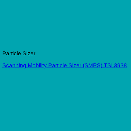
Particle Sizer
Scanning Mobility Particle Sizer (SMPS) TSI 3938