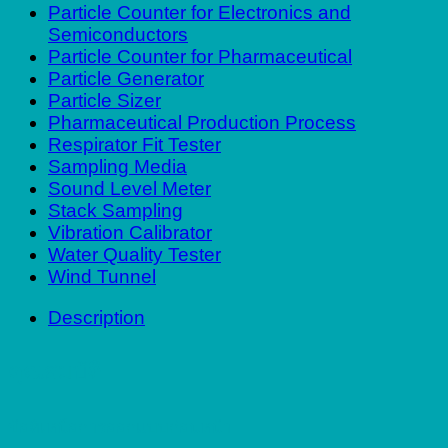
Particle Counter for Electronics and
Semiconductors
Particle Counter for Pharmaceutical
Particle Generator
Particle Sizer
Pharmaceutical Production Process
Respirator Fit Tester
Sampling Media
Sound Level Meter
Stack Sampling
Vibration Calibrator
Water Quality Tester
Wind Tunnel
Description
คุณสมบัติ
ข้อดีเหนือการออกแบบก่อนหน้า