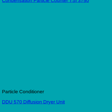
Condensation Particle Counter TSI 3750
Particle Conditioner
DDU 570 Diffusion Dryer Unit