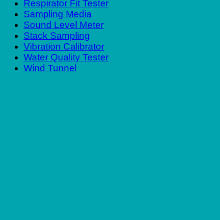
Respirator Fit Tester
Sampling Media
Sound Level Meter
Stack Sampling
Vibration Calibrator
Water Quality Tester
Wind Tunnel